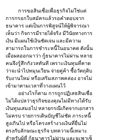
	การขอสินเชื่อเพื่อธุรกิจไม่ใช่แค่
การกรอกใบสมัครแล้วรอคำตอบจาก
ธนาคาร แต่เป็นการพิสูจน์ให้ผู้พิจารณา
เห็นว่า กิจการมีรายได้จริง มีวินัยทางการ
เงิน มีแผนใช้เงินชัดเจน และมีความ
สามารถในการชำระหนี้ในอนาคต ดังนั้น
เมื่อผลออกมาว่า กู้ธนาคารไม่ผ่าน หลาย
คนจึงรู้สึกกังวลทันที เพราะเงินทุนที่คาด
ว่าจะนำไปหมุนเวียน จ่ายคู่ค้า ซื้อวัตถุดิบ 
รับงานใหม่ หรือเสริมสภาพคล่อง อาจไม่
เข้ามาตามเวลาที่วางแผนไว้
	อย่างไรก็ตาม การถูกปฏิเสธสินเชื่อ
ไม่ได้แปลว่าธุรกิจของคุณไม่มีทางได้รับ
เงินทุนเสมอไป หลายกรณีเกิดจากเอกสาร
ไม่ครบ รายการเดินบัญชีไม่ชัด ภาระหนี้
สูงเกินไป หรือโครงสร้างวงเงินที่ยื่นไม่
ตรงกับลักษณะธุรกิจ บทความนี้เหมาะ
สำหรับผู้ที่ กู้ธนาคารไม่ผ่าน และจะพาเช็