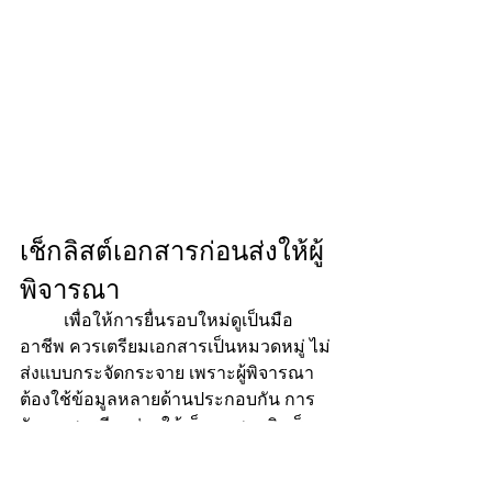
เช็กลิสต์เอกสารก่อนส่งให้ผู้
พิจารณา
	เพื่อให้การยื่นรอบใหม่ดูเป็นมือ
อาชีพ ควรเตรียมเอกสารเป็นหมวดหมู่ ไม่
ส่งแบบกระจัดกระจาย เพราะผู้พิจารณา
ต้องใช้ข้อมูลหลายด้านประกอบกัน การ
จัดเอกสารดีจะช่วยให้เห็นภาพธุรกิจเร็ว
ขึ้น และลดโอกาสที่คำขอจะถูกพักไว้
เพราะต้องรอข้อมูลเพิ่ม