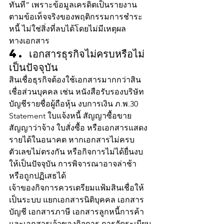
ทันที” เพราะข้อมูลเครดิตเป็นรายงาน
ตามข้อเท็จจริงของพฤติกรรมการชำระ
หนี้ ไม่ใช่สิ่งที่ลบได้โดยไม่มีเหตุผล
ทางเอกสาร
4. เอกสารธุรกิจไม่ครบหรือไม่
เป็นปัจจุบัน
สินเชื่อธุรกิจต้องใช้เอกสารมากกว่าสิน
เชื่อส่วนบุคคล เช่น หนังสือรับรองบริษัท 
บัญชีรายชื่อผู้ถือหุ้น งบการเงิน ภ.พ.30 
Statement ใบแจ้งหนี้ สัญญาซื้อขาย 
สัญญาว่าจ้าง ใบสั่งซื้อ หรือเอกสารแสดง
รายได้ในอนาคต หากเอกสารไม่ครบ 
ตัวเลขไม่ตรงกัน หรือกิจการไม่ได้ยื่นงบ
ให้เป็นปัจจุบัน การพิจารณาอาจล่าช้า
หรือถูกปฏิเสธได้
เจ้าของกิจการควรเตรียมแฟ้มสินเชื่อให้
เป็นระบบ แยกเอกสารนิติบุคคล เอกสาร
บัญชี เอกสารภาษี เอกสารลูกหนี้การค้า 
และเอกสารเจ้าของกิจการ การจัดระเบียบ