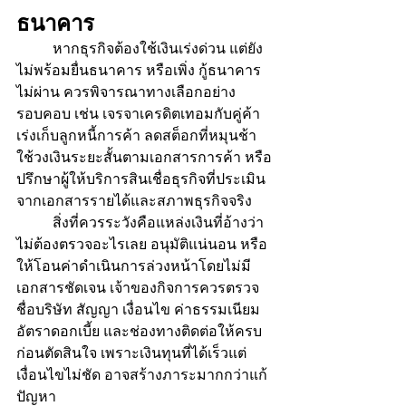
ธนาคาร
	หากธุรกิจต้องใช้เงินเร่งด่วน แต่ยัง
ไม่พร้อมยื่นธนาคาร หรือเพิ่ง กู้ธนาคาร
ไม่ผ่าน ควรพิจารณาทางเลือกอย่าง
รอบคอบ เช่น เจรจาเครดิตเทอมกับคู่ค้า 
เร่งเก็บลูกหนี้การค้า ลดสต็อกที่หมุนช้า 
ใช้วงเงินระยะสั้นตามเอกสารการค้า หรือ
ปรึกษาผู้ให้บริการสินเชื่อธุรกิจที่ประเมิน
จากเอกสารรายได้และสภาพธุรกิจจริง
	สิ่งที่ควรระวังคือแหล่งเงินที่อ้างว่า
ไม่ต้องตรวจอะไรเลย อนุมัติแน่นอน หรือ
ให้โอนค่าดำเนินการล่วงหน้าโดยไม่มี
เอกสารชัดเจน เจ้าของกิจการควรตรวจ
ชื่อบริษัท สัญญา เงื่อนไข ค่าธรรมเนียม 
อัตราดอกเบี้ย และช่องทางติดต่อให้ครบ
ก่อนตัดสินใจ เพราะเงินทุนที่ได้เร็วแต่
เงื่อนไขไม่ชัด อาจสร้างภาระมากกว่าแก้
ปัญหา