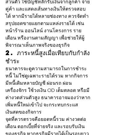
ส่วนตัว ใช้บัญชีหลักรับเงินจากลูกค้า จ่าย
คู่ค้า และแสดงเส้นทางเงินให้ตรวจสอบ
ได้ หากมีรายได้หลายช่องทาง ควรจัดทำ
สรุปยอดขายแยกตามแหล่งรายได้ เช่น 
หน้าร้าน ออนไลน์ งานโครงการ ราย
เดือน หรืองานตามสัญญา เพื่อช่วยให้ผู้
พิจารณาเห็นภาพจริงของธุรกิจ
2. ภาระหนี้สูงเมื่อเทียบกับกำลัง
ชำระ
ธนาคารจะดูความสามารถในการชำระ
หนี้ ไม่ใช่ดูเฉพาะรายได้รวม หากกิจการ
มีหนี้เดิมหลายบัญชี ผ่อนรถ ผ่อน
เครื่องจักร ใช้วงเงิน OD เต็มตลอด หรือมี
ค่างวดส่วนตัวสูง ธนาคารอาจมองว่าหาก
เพิ่มหนี้ใหม่เข้าไป จะกระทบกระแส
เงินสดของกิจการ
จุดที่ควรตรวจคือยอดหนี้รวม ค่างวดต่อ
เดือน ดอกเบี้ยที่จ่ายจริง และรอบรับเงิน
ของธุรกิจ หากธุรกิจมีรายได้เป็นรอบยาว 