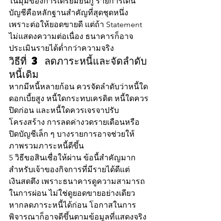
ในมุมของการเตรียมยื่นกู้ รายการเดิน
บัญชีคือหลักฐานสำคัญที่สุดชุดหนึ่ง 
เพราะต่อให้ยอดขายดี แต่ถ้า Statement 
ไม่แสดงความต่อเนื่อง ธนาคารก็อาจ
ประเมินรายได้ต่ำกว่าความจริง
วิธีที่ 3 ลดภาระหนี้และจัดลำดับ
หนี้เดิม
หากมีหนี้หลายก้อน ควรจัดลำดับว่าหนี้ใด
ดอกเบี้ยสูง หนี้ใดกระทบเครดิต หนี้ใดควร
ปิดก่อน และหนี้ใดควรเจรจาปรับ
โครงสร้าง การลดค่างวดรายเดือนหรือ
ปิดบัญชีเล็ก ๆ บางรายการอาจช่วยให้
ภาพรวมภาระหนี้ดีขึ้น
5 วิธีขอสินเชื่อให้ผ่าน ข้อนี้สำคัญมาก
สำหรับเจ้าของกิจการที่มีรายได้ดีแต่
เงินสดตึง เพราะธนาคารดูความสามารถ
ในการผ่อน ไม่ใช่ดูยอดขายอย่างเดียว 
หากลดภาระหนี้ได้ก่อน โอกาสในการ
พิจารณาก็อาจดีขึ้นตามข้อมูลที่แสดงจริง