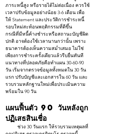
ภาระหนี้สูง หรือรายได้ไม่ต่อเนื่อง ควรใช้
เวลาปรับข้อมูลอย่างน้อย 3-6 เดือน เพื่อ
ให้ Statement และประวัติการชำระหนี้
รอบใหม่สะท้อนพฤติกรรมที่ดีขึ้น
กรณีที่มีหนี้ค้างชำระหรือสถานะบัญชีผิด
ปกติ อาจต้องใช้เวลานานกว่านั้น เพราะ
ธนาคารต้องเห็นความสม่ำเสมอ ไม่ใช่
เพียงการชำระครั้งเดียวแล้วรีบยื่นทันที 
แนวทางที่ปลอดภัยคือทำแผน 30-60-90 
วัน เริ่มจากตรวจข้อมูลทั้งหมดใน 30 วัน
แรก ปรับบัญชีและเอกสารใน 60 วัน และ
รวบรวมหลักฐานใหม่เพื่อประเมินความ
พร้อมใน 90 วัน
แผนฟื้นตัว 90 วันหลังถูก
ปฏิเสธสินเชื่อ
	ช่วง 30 วันแรก ให้รวบรวมเหตุผลที่
ถูกปฏิเสธ ตรวจเครดิตบูโร ตรวจหนี้