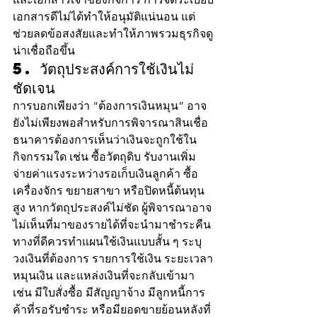
เอกสารดีไม่ได้ทำให้อนุมัติแน่นอน แต่
ช่วยลดข้อสงสัยและทำให้ภาพรวมธุรกิจดู
น่าเชื่อถือขึ้น
5. วัตถุประสงค์การใช้เงินไม่
ชัดเจน
การบอกเพียงว่า “ต้องการเงินหมุน” อาจ
ยังไม่เพียงพอสำหรับการพิจารณาสินเชื่อ 
ธนาคารต้องการเห็นว่าเงินจะถูกใช้ใน
กิจกรรมใด เช่น ซื้อวัตถุดิบ รับงานเพิ่ม 
จ่ายค่าแรงระหว่างรอเก็บเงินลูกค้า ซื้อ
เครื่องจักร ขยายสาขา หรือปิดหนี้ต้นทุน
สูง หากวัตถุประสงค์ไม่ชัด ผู้พิจารณาอาจ
ไม่เห็นที่มาของรายได้ที่จะนำมาชำระคืน
ทางที่ดีควรทำแผนใช้เงินแบบสั้น ๆ ระบุ
วงเงินที่ต้องการ รายการใช้เงิน ระยะเวลา
หมุนเงิน และแหล่งเงินที่จะกลับเข้ามา 
เช่น มีใบสั่งซื้อ มีสัญญาจ้าง มีลูกหนี้การ
ค้าที่รอรับชำระ หรือมียอดขายย้อนหลังที่