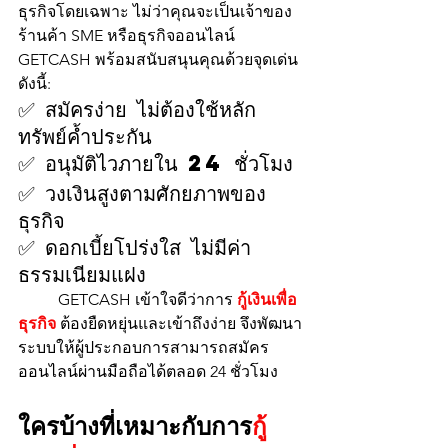
ธุรกิจโดยเฉพาะ ไม่ว่าคุณจะเป็นเจ้าของ
ร้านค้า SME หรือธุรกิจออนไลน์ 
GETCASH พร้อมสนับสนุนคุณด้วยจุดเด่น
ดังนี้:
✅ สมัครง่าย ไม่ต้องใช้หลัก
ทรัพย์ค้ำประกัน
✅ อนุมัติไวภายใน 24 ชั่วโมง
✅ วงเงินสูงตามศักยภาพของ
ธุรกิจ
✅ ดอกเบี้ยโปร่งใส ไม่มีค่า
ธรรมเนียมแฝง
	GETCASH เข้าใจดีว่าการ 
กู้เงินเพื่อ
ธุรกิจ
 ต้องยืดหยุ่นและเข้าถึงง่าย จึงพัฒนา
ระบบให้ผู้ประกอบการสามารถสมัคร
ออนไลน์ผ่านมือถือได้ตลอด 24 ชั่วโมง
ใครบ้างที่เหมาะกับการ
กู้