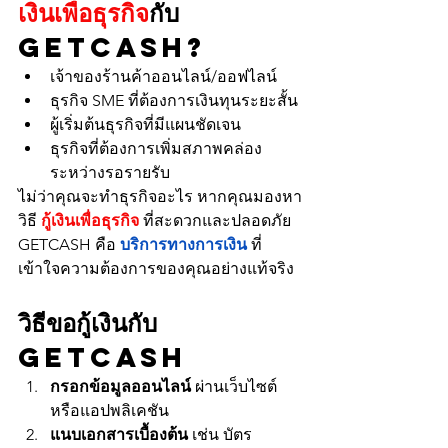
เงินเพื่อธุรกิจ
กับ 
GETCASH?
เจ้าของร้านค้าออนไลน์/ออฟไลน์
ธุรกิจ SME ที่ต้องการเงินทุนระยะสั้น
ผู้เริ่มต้นธุรกิจที่มีแผนชัดเจน
ธุรกิจที่ต้องการเพิ่มสภาพคล่อง
ระหว่างรอรายรับ
ไม่ว่าคุณจะทำธุรกิจอะไร หากคุณมองหา
วิธี 
กู้เงินเพื่อธุรกิจ
 ที่สะดวกและปลอดภัย 
GETCASH คือ 
บริการทางการเงิน
 ที่
เข้าใจความต้องการของคุณอย่างแท้จริง
วิธีขอกู้เงินกับ 
GETCASH
กรอกข้อมูลออนไลน์
 ผ่านเว็บไซต์
หรือแอปพลิเคชัน
แนบเอกสารเบื้องต้น
 เช่น บัตร