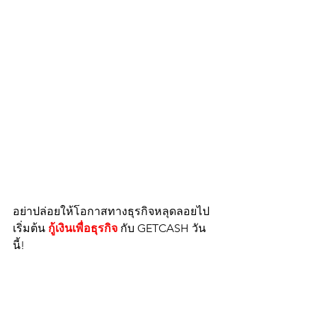
อย่าปล่อยให้โอกาสทางธุรกิจหลุดลอยไป 
เริ่มต้น 
กู้เงินเพื่อธุรกิจ
 กับ GETCASH วัน
นี้!