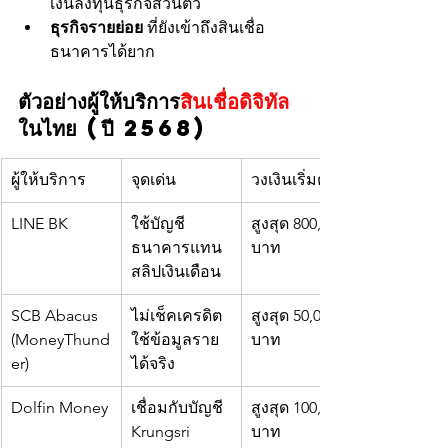
เงินลงทุนธุรกิจส่วนตัว
ธุรกิจรายย่อย
 ที่ยังเข้าถึงสินเชื่อ
ธนาคารได้ยาก
ตัวอย่างผู้ให้บริการ
สินเชื่อดิจิทัล
ในไทย (ปี 2568)
ผู้ให้บริการ
จุดเด่น
วงเงินเริ่มต้น
LINE BK
ใช้บัญชี
สูงสุด 800,000 
ธนาคารแทน
บาท
สลิปเงินเดือน
SCB Abacus 
ไม่เช็คเครดิต 
สูงสุด 50,000 
(MoneyThund
ใช้ข้อมูลราย
บาท
er)
ได้จริง
Dolfin Money
เชื่อมกับบัญชี 
สูงสุด 100,000 
Krungsri
บาท