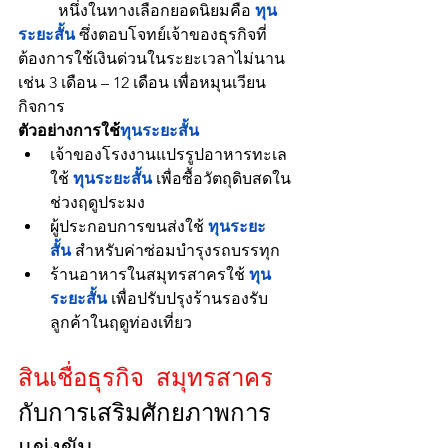
	หนึ่งในทางเลือกยอดนิยมคือ 
ทุน
ระยะสั้น
 ซึ่งตอบโจทย์เจ้าของธุรกิจที่
ต้องการใช้เงินด่วนในระยะเวลาไม่นาน 
เช่น 3 เดือน – 12 เดือน เพื่อหมุนเวียน
กิจการ
ตัวอย่างการใช้
ทุนระยะสั้น
เจ้าของโรงงานแปรรูปอาหารทะเล
ใช้ 
ทุนระยะสั้น
 เพื่อซื้อวัตถุดิบสดใน
ช่วงฤดูประมง
ผู้ประกอบการขนส่งใช้ 
ทุนระยะ
สั้น
 สำหรับค่าซ่อมบำรุงรถบรรทุก
ร้านอาหารในสมุทรสาครใช้ 
ทุน
ระยะสั้น
 เพื่อปรับปรุงร้านรองรับ
ลูกค้าในฤดูท่องเที่ยว
สินเชื่อธุรกิจ สมุทรสาคร
กับการเสริมศักยภาพการ
แข่งขัน