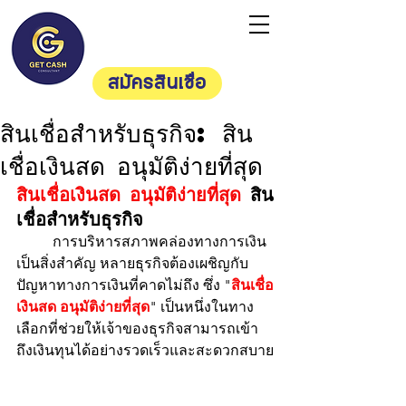
Getcash
Consultan
t
สมัครสินเชื่อ
สินเชื่อสำหรับธุรกิจ: สิน
เชื่อเงินสด อนุมัติง่ายที่สุด
สินเชื่อเงินสด อนุมัติง่ายที่สุด
 สิน
เชื่อสำหรับธุรกิจ
	การบริหารสภาพคล่องทางการเงิน
เป็นสิ่งสำคัญ หลายธุรกิจต้องเผชิญกับ
ปัญหาทางการเงินที่คาดไม่ถึง ซึ่ง "
สินเชื่อ
เงินสด อนุมัติง่ายที่สุด
" เป็นหนึ่งในทาง
เลือกที่ช่วยให้เจ้าของธุรกิจสามารถเข้า
ถึงเงินทุนได้อย่างรวดเร็วและสะดวกสบาย