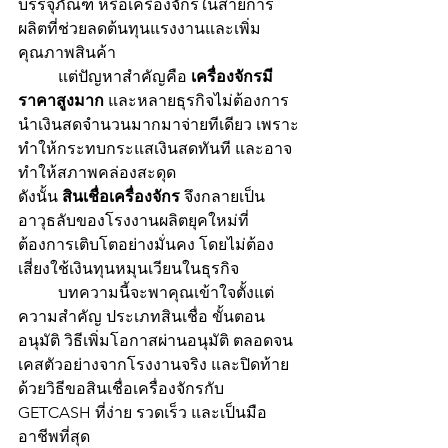
บรรจุภัณฑ์ หรือเครื่องจักรในสายการ
ผลิตที่ช่วยลดต้นทุนแรงงานและเพิ่ม
คุณภาพสินค้า
	แต่ปัญหาสำคัญคือ 
เครื่องจักรมี
ราคาสูงมาก
 และหลายธุรกิจไม่ต้องการ
นำเงินสดจำนวนมากมาจ่ายทีเดียว เพราะ
ทำให้กระทบกระแสเงินสดทันที และอาจ
ทำให้สภาพคล่องสะดุด
ดังนั้น 
สินเชื่อเครื่องจักร
 จึงกลายเป็น
อาวุธลับของโรงงานผลิตยุคใหม่ที่
ต้องการเติบโตอย่างมั่นคง โดยไม่ต้อง
เสี่ยงใช้เงินทุนหมุนเวียนในธุรกิจ
	บทความนี้จะพาคุณเข้าใจตั้งแต่
ความสำคัญ ประเภทสินเชื่อ ขั้นตอน
อนุมัติ วิธีเพิ่มโอกาสผ่านอนุมัติ ตลอดจน
เคสตัวอย่างจากโรงงานจริง และปิดท้าย
ด้วยวิธีขอสินเชื่อเครื่องจักรกับ 
GETCASH ที่ง่าย รวดเร็ว และเป็นมือ
อาชีพที่สุด