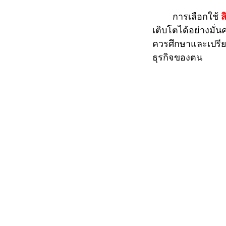
	การเลือกใช้ 
ส
เติบโตได้อย่างมั่
ควรศึกษาและเปรียบเ
ธุรกิจของตน