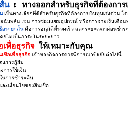
สั้น 
: ทางออกสำหรับธุรกิจที่ต้องการเ
้น
 เป็นทางเลือกที่ดีสำหรับธุรกิจที่ต้องการเงินทุนเร่งด่วน 
่ายฉับพลัน เช่น การซ่อมแซมอุปกรณ์ หรือการจ่ายเงินเดือน
ชื่อระยะสั้น 
คือการอนุมัติที่รวดเร็ว และระยะเวลาผ่อนชำระที
โดยไม่เป็นภาระในระยะยาว
อเพื่อธุรกิจ
 ให้เหมาะกับคุณ
นเชื่อเพื่อธุรกิจ
 เจ้าของกิจการควรพิจารณาปัจจัยต่อไปนี้:
องการกู้ยืม
องการใช้เงิน
ในการชำระคืน
และเงื่อนไขของสินเชื่อ