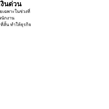
งินด่วน
โดยเฉพาะในช่วงที่
พนักงาน 
่สั้น ทำให้ธุรกิจ