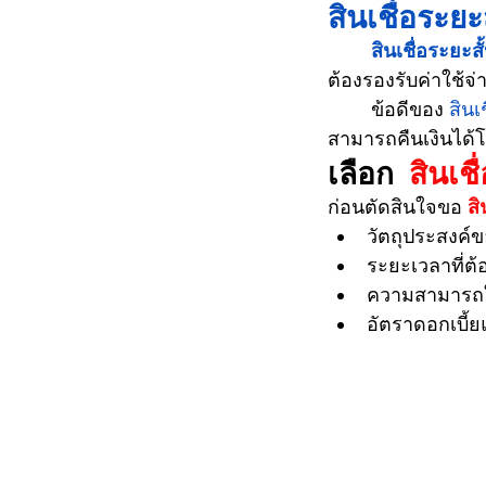
สินเชื่อระยะ
สินเชื่อระยะสั
ต้องรองรับค่าใช้จ
	ข้อดีของ 
สินเ
สามารถคืนเงินได้
เลือก 
สินเชื่
ก่อนตัดสินใจขอ 
สิ
วัตถุประสงค์ข
ระยะเวลาที่ต้
ความสามารถ
อัตราดอกเบี้ย