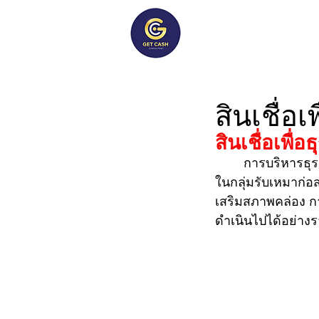
Getcash
Consultant
สินเชื่อเพ
สินเชื่อเพื่อธ
	การบริหารธุรกิจให้เติบโตอย่างมั่นคงจำเป็นต้องมีเงินทุนหมุนเวียนที่เพียงพอ เจ้าของธุรกิจ
ในกลุ่มรับเหมาก่อส
เสริมสภาพคล่อง กา
ดำเนินไปได้อย่างรา