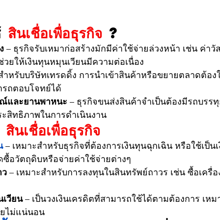
้ 
สินเชื่อเพื่อธุรกิจ 
?
ง
 – ธุรกิจรับเหมาก่อสร้างมักมีค่าใช้จ่ายล่วงหน้า เช่น ค่าว
ช่วยให้เงินทุนหมุนเวียนมีความต่อเนื่อง
 สำหรับบริษัทเทรดดิ้ง การนำเข้าสินค้าหรือขยายตลาดต้องใช้เ
มารถตอบโจทย์ได้
รณ์และยานพาหนะ
 – ธุรกิจขนส่งสินค้าจำเป็นต้องมีรถบรรทุ
มประสิทธิภาพในการดำเนินงาน
 
สินเชื่อเพื่อธุรกิจ
น
 – เหมาะสำหรับธุรกิจที่ต้องการเงินทุนฉุกเฉิน หรือใช้เป็น
ัดซื้อวัตถุดิบหรือจ่ายค่าใช้จ่ายต่างๆ
าว
 – เหมาะสำหรับการลงทุนในสินทรัพย์ถาวร เช่น ซื้อเครื่
ุนเวียน
 – เป็นวงเงินเครดิตที่สามารถใช้ได้ตามต้องการ เหมาะก
ายไม่แน่นอน