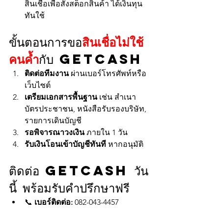
สินเชื่อเพื่อสั่งสต็อกสินค้า ได้เงินทุน
ทันใช้
ขั้นตอนการขอ
สินเชื่อไม่ใช้
คนค้ำ
กับ GETCASH
ติดต่อทีมงาน
 ผ่านเบอร์โทรศัพท์หรือ
เว็บไซต์
เตรียมเอกสารพื้นฐาน
 เช่น สำเนา
บัตรประชาชน, หนังสือรับรองบริษัท, 
รายการเดินบัญชี
รอพิจารณาวงเงิน
 ภายใน 1 วัน
รับเงินโอนเข้าบัญชีทันที
 หากอนุมัติ
ติดต่อ GETCASH วัน
นี้ พร้อมรับคำปรึกษาฟรี
📞 
เบอร์ติดต่อ:
 082-043-4457