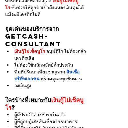
ซับซ้อน และที่สำคัญคือ 
เงินกู้ไม่เช็คบู
โร
 ซึ่งช่วยให้ลูกค้าเข้าถึงแหล่งเงินทุนได้
แม้จะมีเครดิตไม่ดี
จุดเด่นของบริการจาก 
Getcash-
consultant
เงินกู้ไม่เช็คบูโร
 อนุมัติไว ไม่ต้องกลัว
เครดิตเสีย
ไม่ต้องใช้หลักทรัพย์ค้ำประกัน
ทีมที่ปรึกษาเชี่ยวชาญจาก 
สินเชื่อ
บริษัทเอกชน
 พร้อมดูแลทุกขั้นตอน
วงเงินสูง
ใครบ้างที่เหมาะกับ
เงินกู้ไม่เช็คบู
โร
?
ผู้มีประวัติค้างชำระในอดีต
ผู้ที่ถูกปฏิเสธสินเชื่อจากธนาคาร