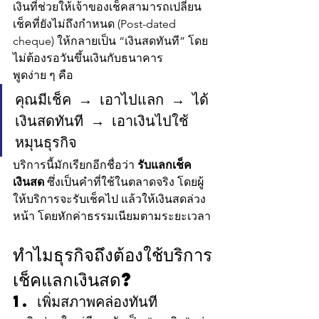
เงินที่ช่วยให้เจ้าของเช็คสามารถเปลี่ยน
เช็คที่ยังไม่ถึงกำหนด (Post-dated 
cheque) ให้กลายเป็น “เงินสดทันที” โดย
ไม่ต้องรอวันขึ้นเงินกับธนาคาร
พูดง่าย ๆ คือ
คุณมีเช็ค → เอาไปแลก → ได้
เงินสดทันที → เอาเงินไปใช้
หมุนธุรกิจ
บริการนี้มักเรียกอีกชื่อว่า 
รับแลกเช็ค
เงินสด
 ซึ่งเป็นคำที่ใช้ในตลาดจริง โดยผู้
ให้บริการจะรับเช็คไป แล้วให้เงินสดล่วง
หน้า โดยหักค่าธรรมเนียมตามระยะเวลา
ทำไมธุรกิจถึงต้องใช้บริการ
เช็คแลกเงินสด?
1. เพิ่มสภาพคล่องทันที