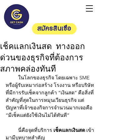
Getcash
Consultan
t
สมัครสินเชื่อ
เช็คแลกเงินสด ทางออก
ด่วนของธุรกิจที่ต้องการ
สภาพคล่องทันที
	ในโลกของธุรกิจ โดยเฉพาะ SME 
หรือผู้รับเหมาก่อสร้าง โรงงาน หรือบริษัท
ที่มีการรับเช็คจากลูกค้า “เงินสด” คือสิ่งที่
สำคัญที่สุดในการหมุนเวียนธุรกิจ แต่
ปัญหาที่เจ้าของกิจการจำนวนมากเจอคือ 
“มีเช็คแต่ยังใช้เงินไม่ได้ทันที”
	นี่คือจุดที่บริการ 
เช็คแลกเงินสด
 เข้า
มามีบทบาทสำคัญ