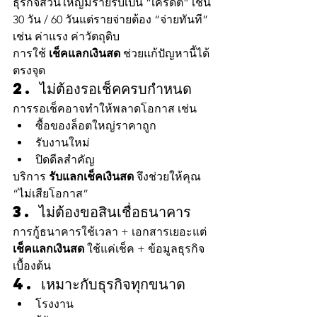
ธุรกิจส่วนใหญ่มีรายรับเป็น “เครดิต” เช่น 
30 วัน / 60 วันแต่รายจ่ายต้อง “จ่ายทันที” 
เช่น ค่าแรง ค่าวัตถุดิบ
การใช้ 
เช็คแลกเงินสด
 ช่วยแก้ปัญหานี้ได้
ตรงจุด
2. ไม่ต้องรอเช็คครบกำหนด
การรอเช็คอาจทำให้พลาดโอกาส เช่น
ซื้อของล็อตใหญ่ราคาถูก
รับงานใหม่
ปิดดีลสำคัญ
บริการ 
รับแลกเช็คเงินสด
 จึงช่วยให้คุณ 
“ไม่เสียโอกาส”
3. ไม่ต้องขอสินเชื่อธนาคาร
การกู้ธนาคารใช้เวลา + เอกสารเยอะแต่ 
เช็คแลกเงินสด
 ใช้แค่เช็ค + ข้อมูลธุรกิจ
เบื้องต้น
4. เหมาะกับธุรกิจทุกขนาด
โรงงาน